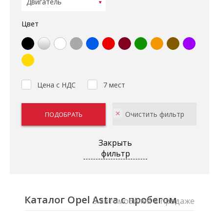
Цвет
Цена с НДС
7 мест
Закрыть
фильтр
Каталог Opel Astra с пробегом
5 автомобилей в продаже