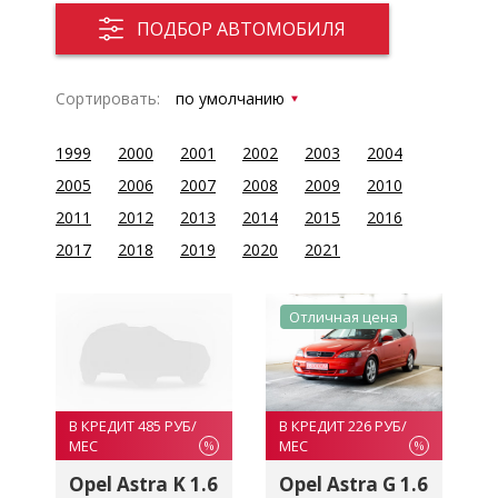
ПОДБОР АВТОМОБИЛЯ
Сортировать:
1999
2000
2001
2002
2003
2004
2005
2006
2007
2008
2009
2010
2011
2012
2013
2014
2015
2016
2017
2018
2019
2020
2021
Отличная цена
В КРЕДИТ 226 РУБ/
В КРЕДИТ 485 РУБ/
МЕС
МЕС
%
%
Opel Astra G 1.6
Opel Astra K 1.6