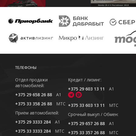
ТЕЛЕФОНЫ
Отдел продажи
Кредит / лизинг:
автомобилей:
+375 29 603 13 11
A1
+375 29 658 26 88
A1
+375 33 358 26 88
MTC
+375 33 603 13 11
MTC
Приём автомобилей:
Cрочный выкуп / Обмен:
+375 29 3333 284
A1
+375 29 657 26 88
A1
+375 33 3333 284
MTC
+375 33 357 26 88
MTC