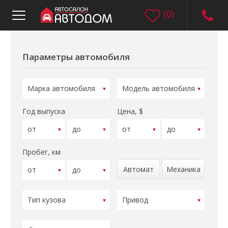
(
0
)
Параметры автомобиля
Год выпуска
Цена, $
Пробег, км
Автомат
Механика