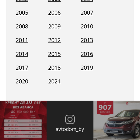
2005
2006
2007
2008
2009
2010
2011
2012
2013
2014
2015
2016
2017
2018
2019
2020
2021
avtodom_by