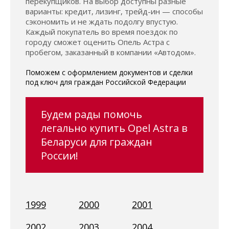
перекупщиков. На выбор доступны разные
варианты: кредит, лизинг, трейд-ин — способы
сэкономить и не ждать подолгу впустую.
Каждый покупатель во время поездок по
городу сможет оценить Опель Астра с
пробегом, заказанный в компании «Автодом».
Поможем с оформлением документов и сделки
под ключ для граждан Российской Федерации
Будем рады помочь
легально купить Opel Astra в
Беларуси для граждан
России!
1999
2000
2001
2002
2003
2004