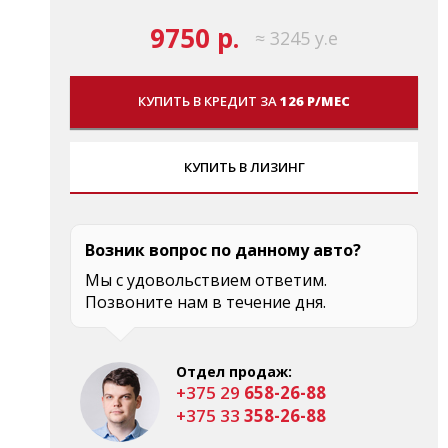
9750 р.
≈ 3245 у.е
КУПИТЬ В КРЕДИТ ЗА
126 Р/МЕС
КУПИТЬ В ЛИЗИНГ
Возник вопрос по данному авто?
Мы с удовольствием ответим.
Позвоните нам в течение дня.
Отдел продаж:
+375 29
658-26-88
+375 33
358-26-88