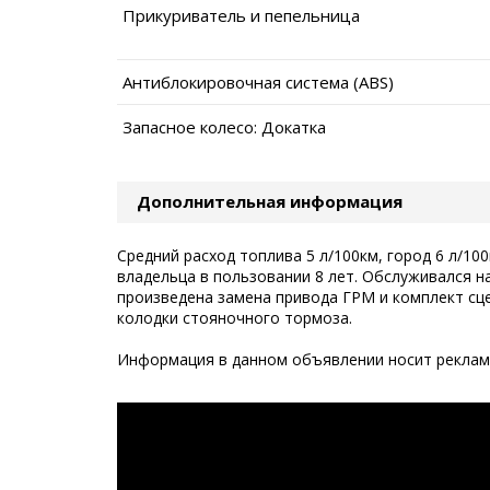
Прикуриватель и пепельница
Антиблокировочная система (ABS)
Запасное колесо: Докатка
Дополнительная информация
Средний расход топлива 5 л/100км, город 6 л/100
владельца в пользовании 8 лет. Обслуживался н
произведена замена привода ГРМ и комплект сц
колодки стояночного тормоза.
Информация в данном объявлении носит рекламн