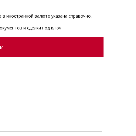
 в иностранной валюте указана справочно.
окументов и сделки под ключ
ии