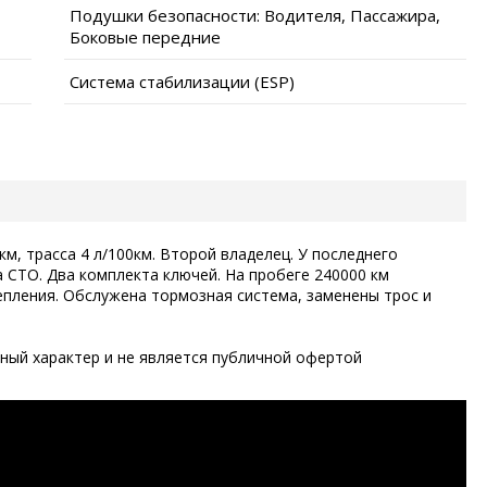
Подушки безопасности: Водителя, Пассажира,
Боковые передние
Система стабилизации (ESP)
км, трасса 4 л/100км. Второй владелец. У последнего
а СТО. Два комплекта ключей. На пробеге 240000 км
епления. Обслужена тормозная система, заменены трос и
ый характер и не является публичной офертой