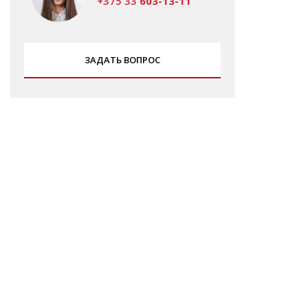
+375 33
603-13-11
ЗАДАТЬ ВОПРОС