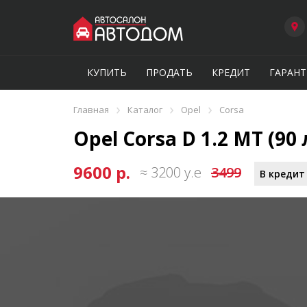
КУПИТЬ
ПРОДАТЬ
КРЕДИТ
ГАРАНТ
›
›
›
Главная
Каталог
Opel
Corsa
Opel Corsa D 1.2 MT (90 
9600 р.
≈ 3200 у.е
3499
В кредит 