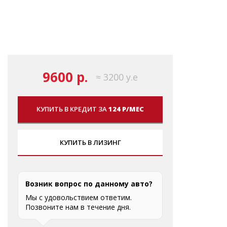
9600 р.
≈ 3200 у.е
КУПИТЬ В КРЕДИТ ЗА
124 Р/МЕС
КУПИТЬ В ЛИЗИНГ
Возник вопрос по данному авто?
Мы с удовольствием ответим.
Позвоните нам в течение дня.