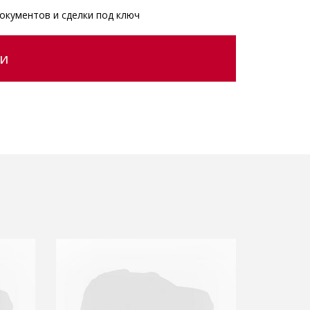
окументов и сделки под ключ
ии