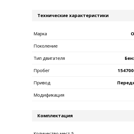
Технические характеристики
Марка
O
Поколение
Тип двигателя
Бен
Пробег
154700
Привод
Перед
Модификация
Комплектация
Количество мест 5