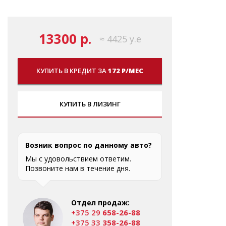
13300 р.
≈ 4425 у.е
КУПИТЬ В КРЕДИТ ЗА
172 Р/МЕС
КУПИТЬ В ЛИЗИНГ
Возник вопрос по данному авто?
Мы с удовольствием ответим.
Позвоните нам в течение дня.
Отдел продаж:
+375 29
658-26-88
+375 33
358-26-88