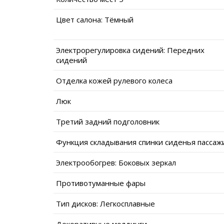
Цвет салона: Тёмный
Электрорегулировка сидений: Передних
сидений
Отделка кожей рулевого колеса
Люк
Третий задний подголовник
Функция складывания спинки сиденья пассаж
Электрообогрев: Боковых зеркал
Противотуманные фары
Тип дисков: Легкосплавные
Декоративные молдинги