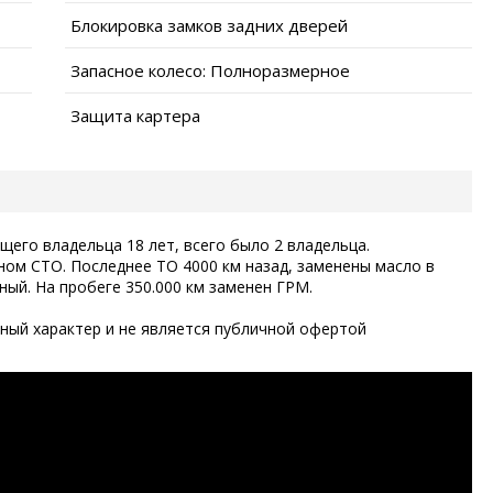
Блокировка замков задних дверей
Запасное колесо: Полноразмерное
Защита картера
щего владельца 18 лет, всего было 2 владельца.
ом СТО. Последнее ТО 4000 км назад, заменены масло в
ный. На пробеге 350.000 км заменен ГРМ.
ый характер и не является публичной офертой