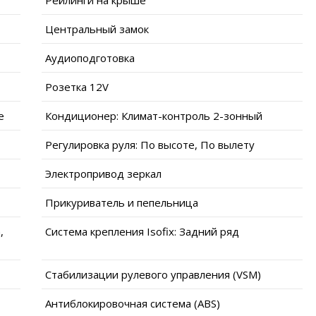
Центральный замок
Аудиоподготовка
Розетка 12V
е
Кондиционер: Климат-контроль 2-зонный
Регулировка руля: По высоте, По вылету
Электропривод зеркал
Прикуриватель и пепельница
,
Система крепления Isofix: Задний ряд
Стабилизации рулевого управления (VSM)
Антиблокировочная система (ABS)