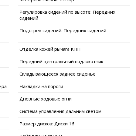
Регулировка сидений по высоте: Передних
сидений
Подогрев сидений: Передних сидений
Отделка кожей рычага КПП
Передний центральный подлокотник
Складывающееся заднее сиденье
ира
Накладки на пороги
Дневные ходовые огни
Система управления дальним светом
Размер дисков: Диски 16
Рейлинги на крыше