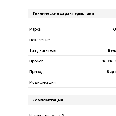
Технические характеристики
Марка
O
Поколение
Тип двигателя
Бен
Пробег
369368
Привод
Зад
Модификация
Комплектация
Количество мест 5