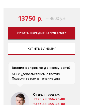
13750 р.
≈ 4600 у.е
КУПИТЬ В КРЕДИТ ЗА
178 Р/МЕС
КУПИТЬ В ЛИЗИНГ
Возник вопрос по данному авто?
Мы с удовольствием ответим.
Позвоните нам в течение дня.
Отдел продаж:
+375 29
366-26-88
+375 33
355-26-88