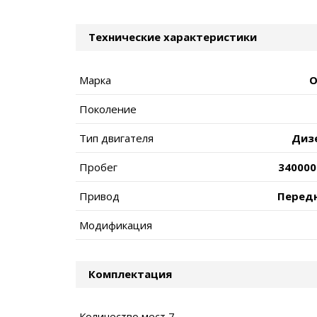
Технические характеристики
Марка
O
Поколение
Тип двигателя
Диз
Пробег
340000
Привод
Перед
Модификация
Комплектация
Количество мест 7