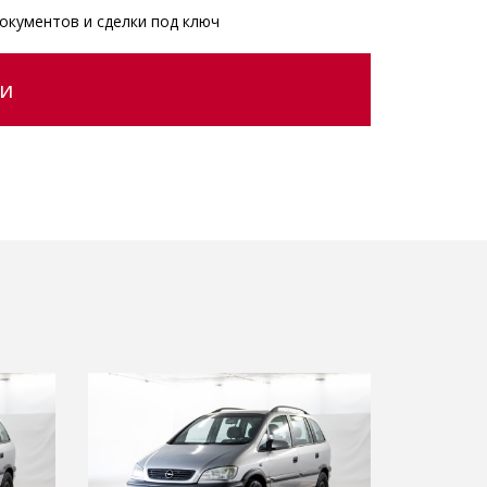
окументов и сделки под ключ
ии