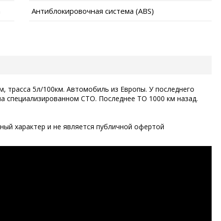
а
Антиблокировочная система (ABS)
м, трасса 5л/100км. Автомобиль из Европы. У последнего
на специализированном СТО. Последнее ТО 1000 км назад.
ый характер и не является публичной офертой