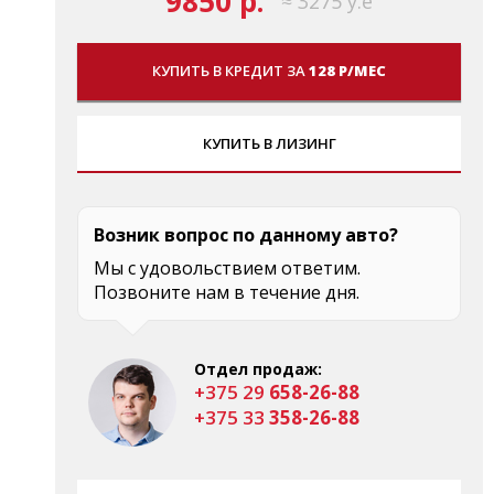
9850 р.
≈ 3275 у.е
КУПИТЬ В КРЕДИТ ЗА
128 Р/МЕС
КУПИТЬ В ЛИЗИНГ
Возник вопрос по данному авто?
Мы с удовольствием ответим.
Позвоните нам в течение дня.
Отдел продаж:
+375 29
658-26-88
+375 33
358-26-88