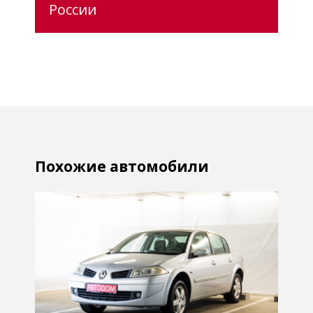
России
Похожие автомобили
Отличная цена