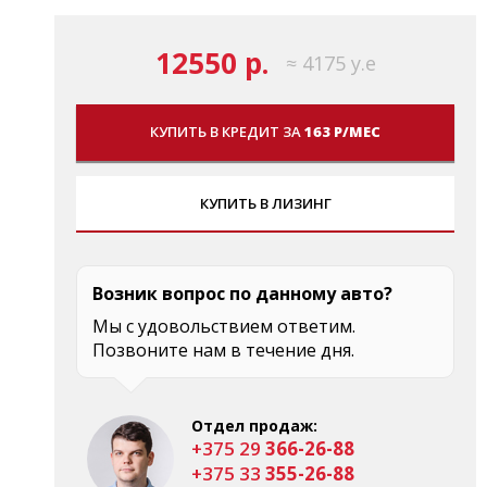
12550 р.
≈ 4175 у.е
КУПИТЬ В КРЕДИТ ЗА
163 Р/МЕС
КУПИТЬ В ЛИЗИНГ
Возник вопрос по данному авто?
Мы с удовольствием ответим.
Позвоните нам в течение дня.
Отдел продаж:
+375 29
366-26-88
+375 33
355-26-88