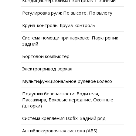
Кондиционер: Климат-контроль 1-зонный
Регулировка руля: По высоте, По вылету
Круиз-контроль: Круиз-контроль
Система помощи при парковке: Парктроник
задний
Бортовой компьютер
Электропривод зеркал
Мультифункциональное рулевое колесо
Подушки безопасности: Водителя,
Пассажира, Боковые передние, Оконные
(шторки)
Система крепления Isofix: Задний ряд
Антиблокировочная система (ABS)