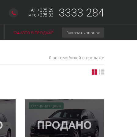
3333 284
A1 +375 29
мтс +375 33
124 АВТО В ПРОДАЖЕ
Заказать звонок
0 автомобилей в продаже
Отличная цена