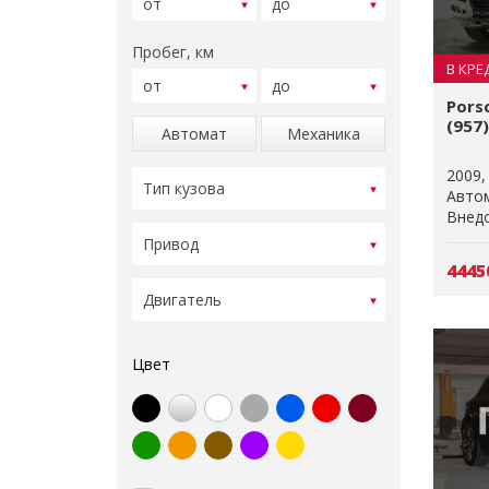
Пробег, км
В КРЕ
Pors
(957)
Автомат
Механика
2009
Авто
Внедо
4445
Цвет