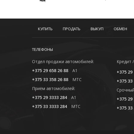
КУПИТЬ
ПРОДАТЬ
ВЫКУП
ОБМЕН
ТЕЛЕФОНЫ
Отдел продажи автомобилей:
Кредит /
+375 29 658 26 88
A1
+375 29 
+375 33 358 26 88
MTC
+375 33 
Приём автомобилей:
Cрочный
+375 29 3333 284
A1
+375 29 
+375 33 3333 284
MTC
+375 33 