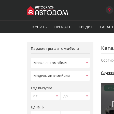
КУПИТЬ
ПРОДАТЬ
КРЕДИТ
ГАРАНТ
Ката
Параметры автомобиля
Сортир
Cayenn
Год выпуска
Отл
Цена, $