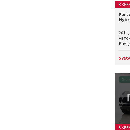
В КРЕ
Porsc
Hybri
2011
Авто
Внедо
5795
Отл
В КРЕ