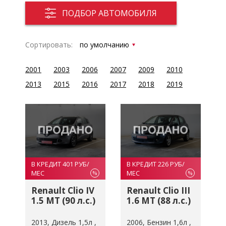
ПОДБОР АВТОМОБИЛЯ
Сортировать:
2001
2003
2006
2007
2009
2010
2013
2015
2016
2017
2018
2019
В КРЕДИТ 401 РУБ/
В КРЕДИТ 226 РУБ/
МЕС
МЕС
%
%
Renault Clio IV
Renault Clio III
1.5 MT (90 л.с.)
1.6 MT (88 л.с.)
2013
Дизель 1,5л
2006
Бензин 1,6л