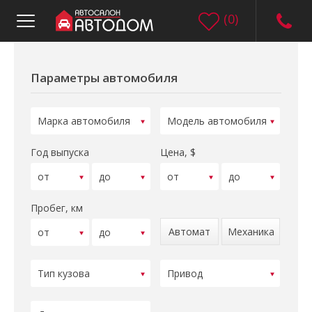
(
0
)
Параметры автомобиля
Год выпуска
Цена, $
Пробег, км
Автомат
Механика