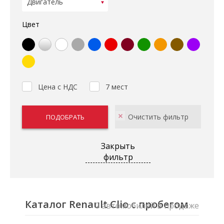
Цвет
Цена с НДС
7 мест
Закрыть
фильтр
Каталог Renault Clio с пробегом
0 автомобилей в продаже