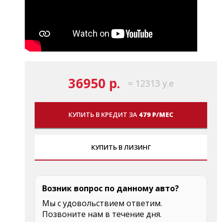
36950 р.
≈ 12313 у.е
КУПИТЬ В КРЕДИТ ЗА
479 Р/МЕС
КУПИТЬ В ЛИЗИНГ
Возник вопрос по данному авто?
Мы с удовольствием ответим.
Позвоните нам в течение дня.