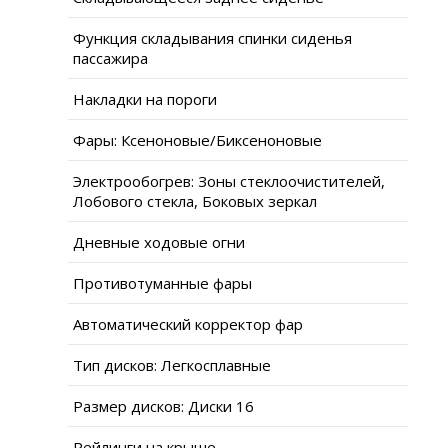
Функция складывания спинки сиденья
пассажира
Накладки на пороги
Фары: Ксеноновые/Биксеноновые
Электрообогрев: Зоны стеклоочистителей,
Лобового стекла, Боковых зеркал
Дневные ходовые огни
Противотуманные фары
Автоматический корректор фар
Тип дисков: Легкосплавные
Размер дисков: Диски 16
Рейлинги на крыше