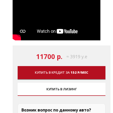
11700 р.
≈ 3919 у.е
КУПИТЬ В КРЕДИТ ЗА
152 Р/МЕС
КУПИТЬ В ЛИЗИНГ
Возник вопрос по данному авто?