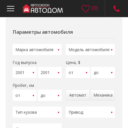
(
0
)
Параметры автомобиля
Год выпуска
Цена, $
Пробег, км
Автомат
Механика