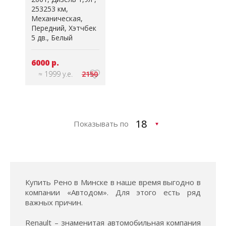
253253 км
Механическая
Передний
Хэтчбек
5 дв.
Белый
6000 р.
≈ 1999 у.е.
2150
Показывать по
Купить Рено в Минске в наше время выгодно в
компании «Автодом». Для этого есть ряд
важных причин.
Renault – знаменитая автомобильная компания