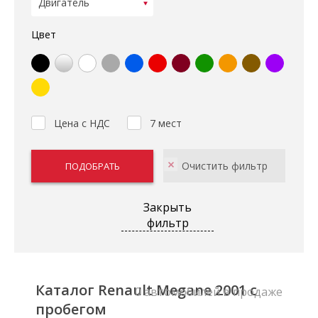
Цвет
Цена с НДС
7 мест
Закрыть
фильтр
Каталог Renault Megane 2001 с
0 автомобилей в продаже
пробегом