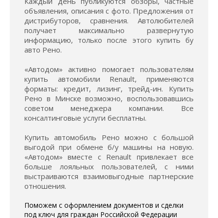
Каждый день публикуются обзоры, частные
объявления, описания с фото. Предложения от
дистрибуторов, сравнения. Автолюбителей
получает максимально развернутую
информацию, только после этого купить бу
авто Рено.
«Автодом» активно помогает пользователям
купить автомобили Renault, применяются
форматы: кредит, лизинг, трейд-ин. Купить
Рено в Минске возможно, воспользовавшись
советом менеджера компании. Все
консалтинговые услуги бесплатны.
Купить автомобиль Рено можно с большой
выгодой при обмене б/у машины на новую.
«Автодом» вместе с Renault привлекает все
больше лояльных пользователей, с ними
выстраиваются взаимовыгодные партнерские
отношения.
Поможем с оформлением документов и сделки
под ключ для граждан Российской Федерации