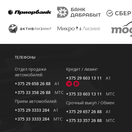
ТЕЛЕФОНЫ
Отдел продажи
Кредит / лизинг:
автомобилей:
+375 29 603 13 11
A1
+375 29 658 26 88
A1
+375 33 358 26 88
MTC
+375 33 603 13 11
MTC
Приём автомобилей:
Cрочный выкуп / Обмен:
+375 29 3333 284
A1
+375 29 657 26 88
A1
+375 33 3333 284
MTC
+375 33 357 26 88
MTC