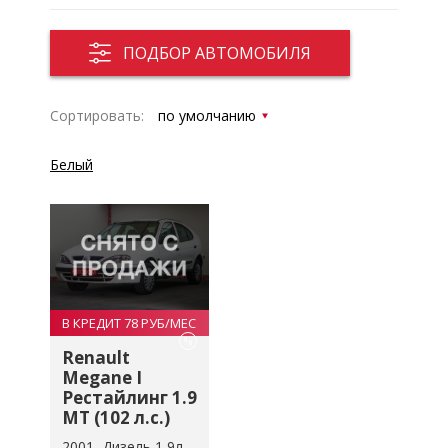
ПОДБОР АВТОМОБИЛЯ
Сортировать:
Белый
В КРЕДИТ 78 РУБ/МЕС
%
Renault
Megane I
Рестайлинг 1.9
MT (102 л.с.)
2001
Дизель 1,9л