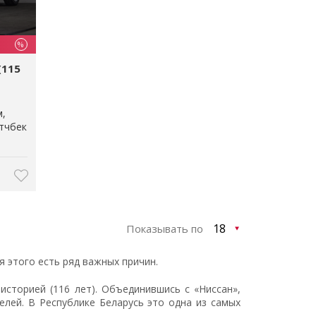
%
(115
м
тчбек
Показывать по
я этого есть ряд важных причин.
историей (116 лет). Объединившись с «Ниссан»,
лей. В Республике Беларусь это одна из самых