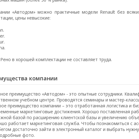
ании «Автодом» можно практичные модели Renault без всяки
атации, цены невысокие:
n.
er.
ur.
na.
 Рено в хорошей комплектации не составляет труда.
мущества компании
ное преимущество «Автодом» - это опытные сотрудники. Квали
твенном учебном центре. Проводятся семинары и мастер-классы
ое преимущество компании – это отработанная логистика и би
еменные маркетинговые достижения. Хорошо поставленная рабо
ежной базой по расширению клиентской базы и увеличению объ
шо работает маркетинговая служба. Чтобы познакомиться с ас
егом достаточно зайти в электронный каталог и выбрать нужну
одробные фото.