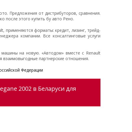
ото. Предложения от дистрибуторов, сравнения.
 после этого купить бу авто Рено.
t, применяются форматы: кредит, лизинг, трейд-
неджера компании. Все консалтинговые услуги
машины на новую. «Автодом» вместе с Renault
ся взаимовыгодные партнерские отношения.
оссийской Федерации
egane 2002 в Беларуси для