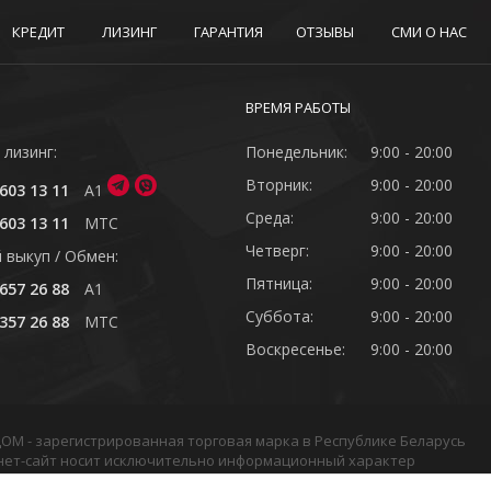
КРЕДИТ
ЛИЗИНГ
ГАРАНТИЯ
ОТЗЫВЫ
СМИ О НАС
ВРЕМЯ РАБОТЫ
 лизинг:
Понедельник:
9:00 - 20:00
Вторник:
9:00 - 20:00
603 13 11
A1
Среда:
9:00 - 20:00
603 13 11
MTC
Четверг:
9:00 - 20:00
 выкуп / Обмен:
Пятница:
9:00 - 20:00
657 26 88
A1
Суббота:
9:00 - 20:00
357 26 88
MTC
Воскресенье:
9:00 - 20:00
ОДОМ - зарегистрированная торговая марка в Республике Беларусь
нет-сайт носит исключительно информационный характер
в или подборки материалов сайта, элементов дизайна и оформлен