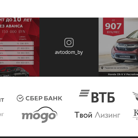
avtodom_by