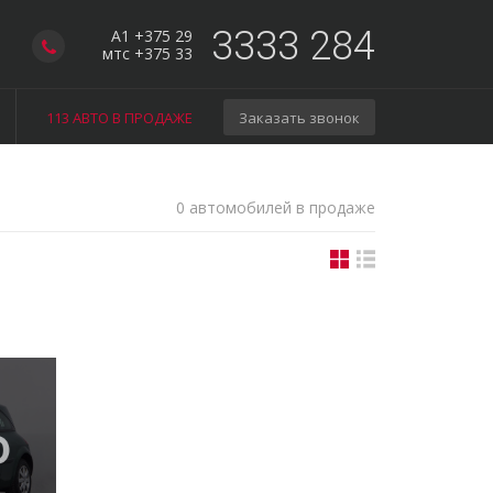
3333 284
A1 +375 29
мтс +375 33
113 АВТО В ПРОДАЖЕ
Заказать звонок
0 автомобилей в продаже