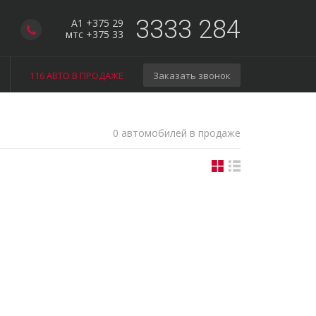
3333 284
A1 +375 29
мтс +375 33
116 АВТО В ПРОДАЖЕ
Заказать звонок
0 автомобилей в продаже