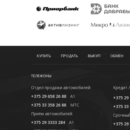
КУПИТЬ
ПРОДАТЬ
ВЫКУП
ОБМЕН
ТЕЛЕФОНЫ
Отдел продажи автомобилей:
Кредит /
+375 29 658 26 88
A1
+375 29 
+375 33 358 26 88
MTC
+375 33 
Приём автомобилей:
Cрочный
+375 29 3333 284
A1
+375 29 