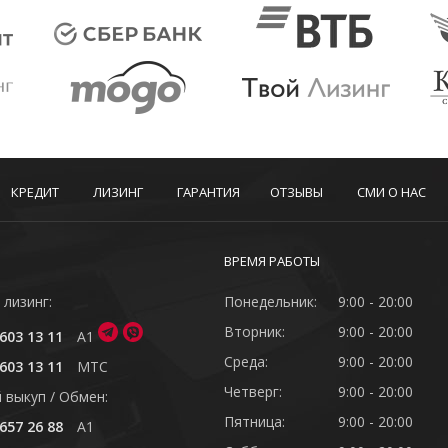
КРЕДИТ
ЛИЗИНГ
ГАРАНТИЯ
ОТЗЫВЫ
СМИ О НАС
ВРЕМЯ РАБОТЫ
 лизинг:
Понедельник:
9:00 - 20:00
Вторник:
9:00 - 20:00
603 13 11
A1
Среда:
9:00 - 20:00
603 13 11
MTC
Четверг:
9:00 - 20:00
 выкуп / Обмен:
Пятница:
9:00 - 20:00
657 26 88
A1