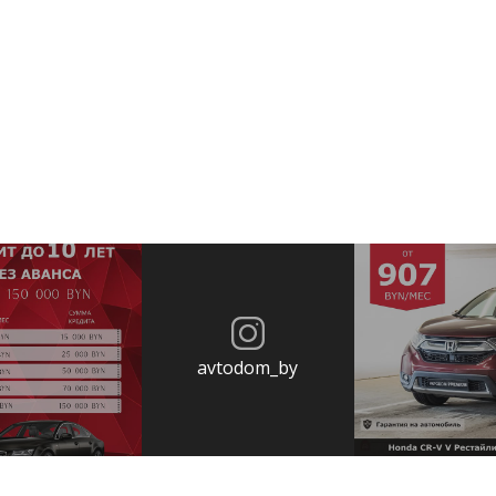
avtodom_by