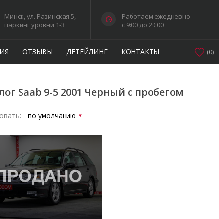
Минск, ул. Разинская 5,
Работаем ежедневно
паркинг уровни 1-3
c 9:00 до 20:00
ИЯ
ОТЗЫВЫ
ДЕТЕЙЛИНГ
КОНТАКТЫ
(
0
)
лог Saab 9-5 2001 Черный с пробегом
овать: