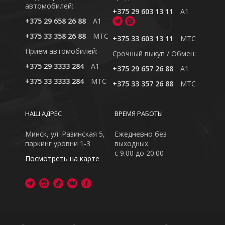
автомобилей:
+375 29 603 13 11
A1
+375 29 658 26 88
A1
+375 33 358 26 88
MTC
+375 33 603 13 11
MTC
Приём автомобилей:
Cрочный выкуп / Обмен:
+375 29 3333 284
A1
+375 29 657 26 88
A1
+375 33 3333 284
MTC
+375 33 357 26 88
MTC
НАШ АДРЕС
ВРЕМЯ РАБОТЫ
Минск, ул. Разинская 5,
Ежедневно без
паркинг уровни 1-3
выходных
с 9.00 до 20.00
Посмотреть на карте