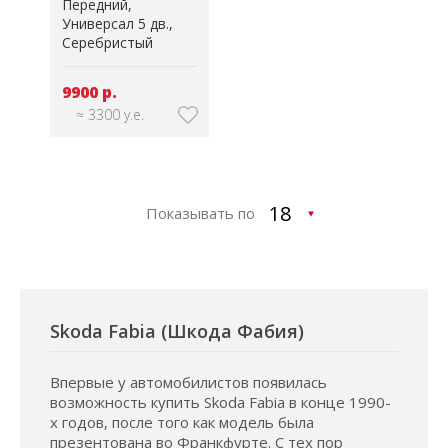
Передний
Универсал 5 дв.
Серебристый
9900 р.
≈ 3300 у.е.
Показывать по
Skoda Fabia (Шкода Фабия)
Впервые у автомобилистов появилась
возможность купить Skoda Fabia в конце 1990-
х годов, после того как модель была
презентована во Франкфурте. С тех пор