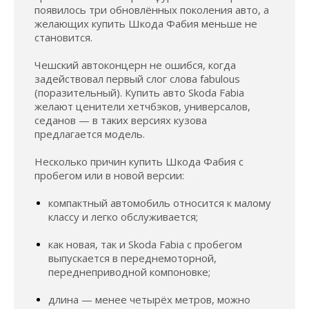
появилось три обновлённых поколения авто, а
желающих купить Шкода Фабия меньше не
становится.
Чешский автоконцерн не ошибся, когда
задействовал первый слог слова fabulous
(поразительный). Купить авто Skoda Fabia
желают ценители хетчбэков, универсалов,
седанов — в таких версиях кузова
предлагается модель.
Несколько причин купить Шкода Фабия с
пробегом или в новой версии:
компактный автомобиль относится к малому
классу и легко обслуживается;
как новая, так и Skoda Fabia с пробегом
выпускается в переднемоторной,
переднеприводной компоновке;
длина — менее четырёх метров, можно