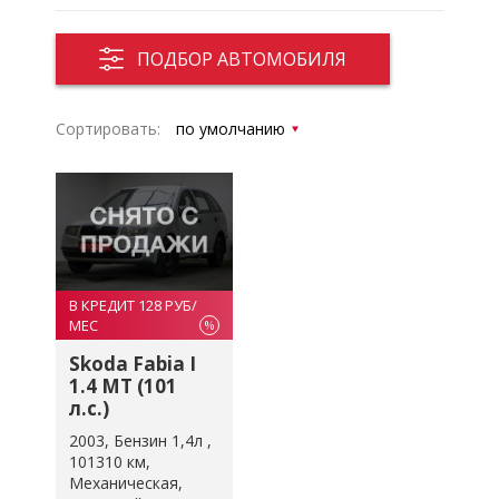
ПОДБОР АВТОМОБИЛЯ
Сортировать:
В КРЕДИТ 128 РУБ/
МЕС
%
Skoda Fabia I
1.4 MT (101
л.с.)
2003
Бензин 1,4л
101310 км
Механическая