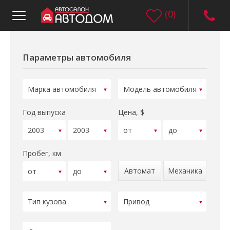
(
0
)
Параметры автомобиля
Год выпуска
Цена, $
Пробег, км
Автомат
Механика