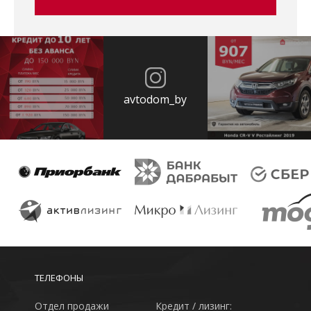
avtodom_by
ТЕЛЕФОНЫ
Отдел продажи
Кредит / лизинг: