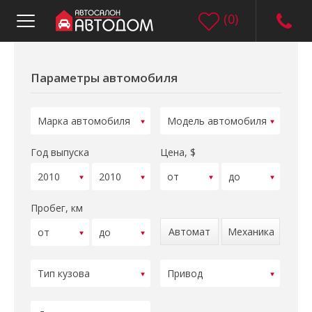
(
0
)
Параметры автомобиля
Год выпуска
Цена, $
Пробег, км
Автомат
Механика