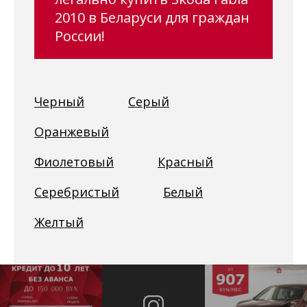
2010 в Беларуси для граждан
России!
Черный
Серый
Оранжевый
Фиолетовый
Красный
Серебристый
Белый
Желтый