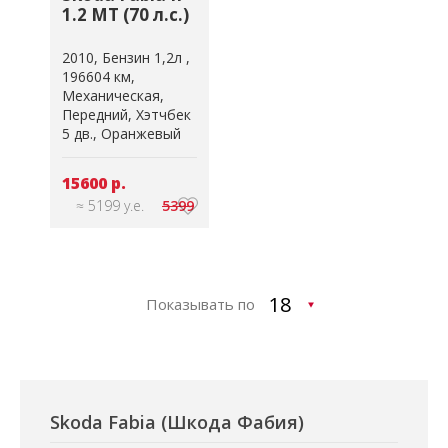
1.2 MT (70 л.с.)
2010
Бензин 1,2л
196604 км
Механическая
Передний
Хэтчбек
5 дв.
Оранжевый
15600 р.
≈ 5199 у.е.
5399
Показывать по
Skoda Fabia (Шкода Фабия)