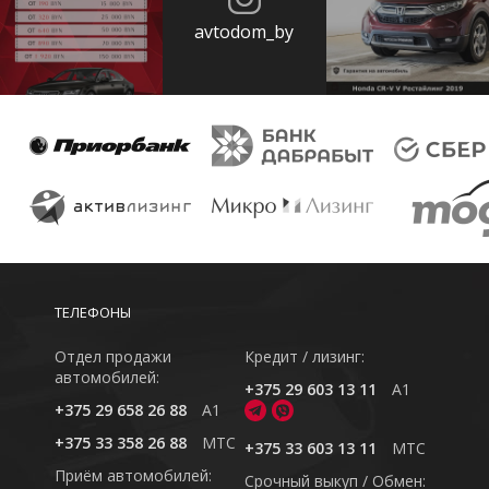
avtodom_by
ТЕЛЕФОНЫ
Отдел продажи
Кредит / лизинг:
автомобилей:
+375 29 603 13 11
A1
+375 29 658 26 88
A1
+375 33 358 26 88
MTC
+375 33 603 13 11
MTC
Приём автомобилей:
Cрочный выкуп / Обмен: