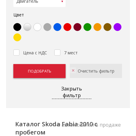
Цвет
Цена с НДС
7 мест
Закрыть
фильтр
Каталог Skoda Fabia 2010 с
0 автомобилей в продаже
пробегом