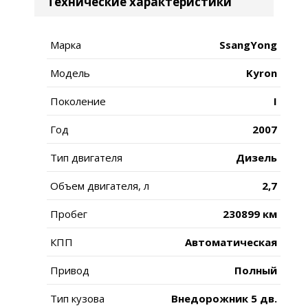
Технические характеристики
Марка
SsangYong
Модель
Kyron
Поколение
I
Год
2007
Тип двигателя
Дизель
Объем двигателя, л
2,7
Пробег
230899 км
КПП
Автоматическая
Привод
Полный
Тип кузова
Внедорожник 5 дв.