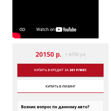
20150 р.
≈ 6750 у.е
КУПИТЬ В КРЕДИТ ЗА
261 Р/МЕС
КУПИТЬ В ЛИЗИНГ
Возник вопрос по данному авто?