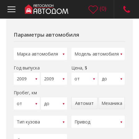
(
0
)
Параметры автомобиля
Год выпуска
Цена, $
Пробег, км
Автомат
Механика