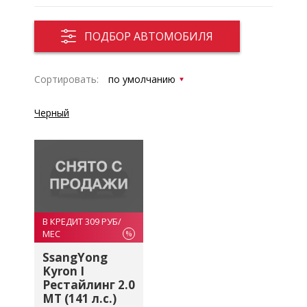
ПОДБОР АВТОМОБИЛЯ
Сортировать:
Черный
В КРЕДИТ 309 РУБ/
МЕС
%
SsangYong
Kyron I
Рестайлинг 2.0
MT (141 л.с.)