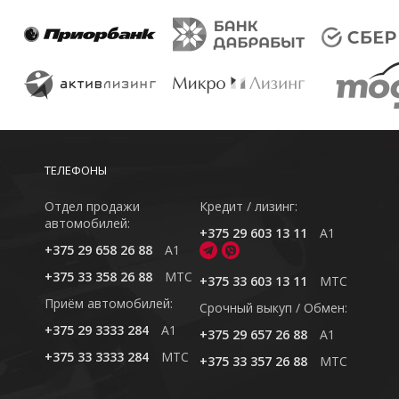
ТЕЛЕФОНЫ
Отдел продажи
Кредит / лизинг:
автомобилей:
+375 29 603 13 11
A1
+375 29 658 26 88
A1
+375 33 358 26 88
MTC
+375 33 603 13 11
MTC
Приём автомобилей:
Cрочный выкуп / Обмен:
+375 29 3333 284
A1
+375 29 657 26 88
A1
+375 33 3333 284
MTC
+375 33 357 26 88
MTC