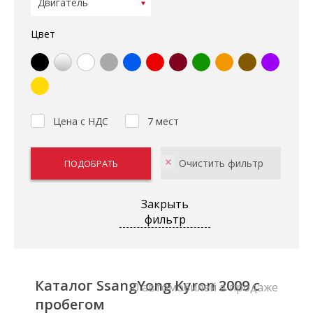
Цвет
Цена с НДС
7 мест
Закрыть
фильтр
Каталог SsangYong Kyron 2009 с
0 автомобилей в продаже
пробегом