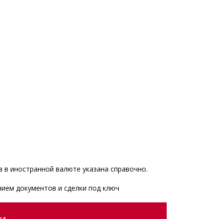
 в иностранной валюте указана справочно.
ием документов и сделки под ключ
ии