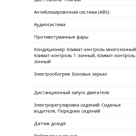
Антиблокировочная система (ABS)
Аудиосистема
Противотуманные фары
Кондиционер: Климат-контроль многозонный
Климат-контроль 1-зонный, Климат-контроль
зонный
Электрообогрев: Боковых зеркал
Дистанционный запуск двигателя
Электрорегулировка сидений: Сиденья
водителя, Передних сидений
Датчик дождя
Рейлинги на крыше