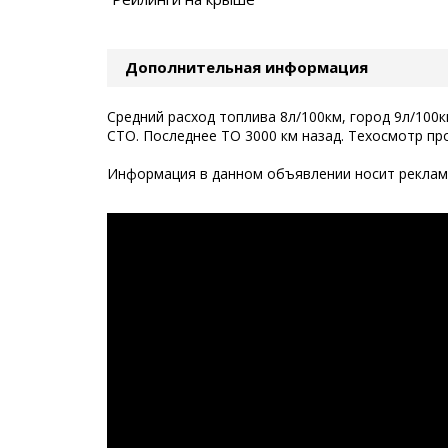
Дополнительная информация
Средний расход топлива 8л/100км, город 9л/100
СТО. Последнее ТО 3000 км назад. Техосмотр про
Информация в данном объявлении носит рекламн