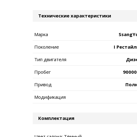
Технические характеристики
Марка
SsangY
Поколение
I Рестайл
Тип двигателя
Диз
Пробег
90000
Привод
Пол
Модификация
Комплектация
Цвет салона: Тёмный