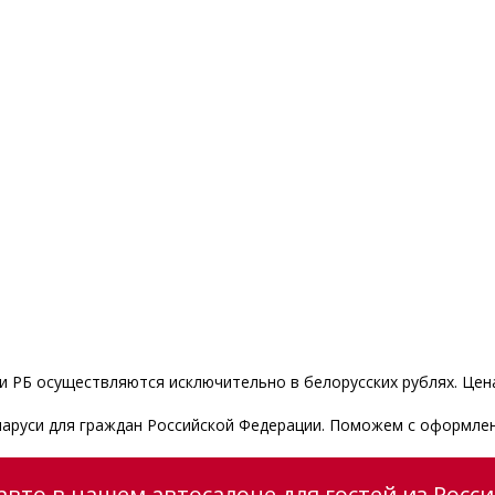
 РБ осуществляются исключительно в белорусских рублях. Цена
ларуси для граждан Российской Федерации. Поможем с оформлен
вто в нашем автосалоне для гостей из Росс