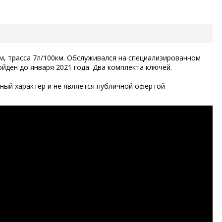
км, трасса 7л/100км. Обслуживался на специализированном
йден до января 2021 года. Два комплекта ключей.
ый характер и не является публичной офертой