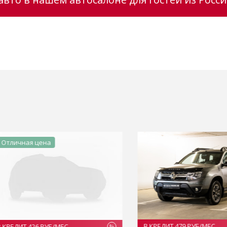
ичная цена
В КРЕДИТ 479 РУБ/МЕС
ДИТ 426 РУБ/МЕС
%