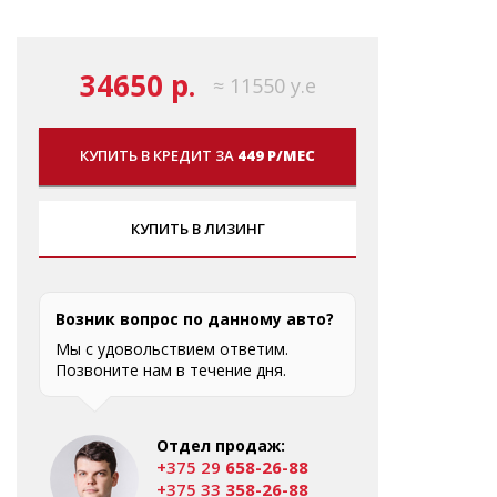
34650 р.
≈ 11550 у.е
КУПИТЬ В КРЕДИТ ЗА
449 Р/МЕС
КУПИТЬ В ЛИЗИНГ
Возник вопрос по данному авто?
Мы с удовольствием ответим.
Позвоните нам в течение дня.
Отдел продаж:
+375 29
658-26-88
+375 33
358-26-88