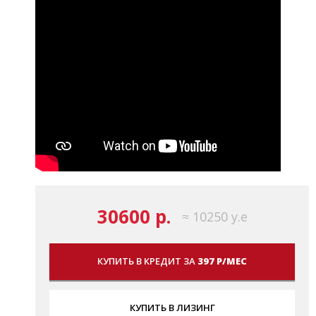
30600 р.
≈ 10250 у.е
КУПИТЬ В КРЕДИТ ЗА
397 Р/МЕС
КУПИТЬ В ЛИЗИНГ