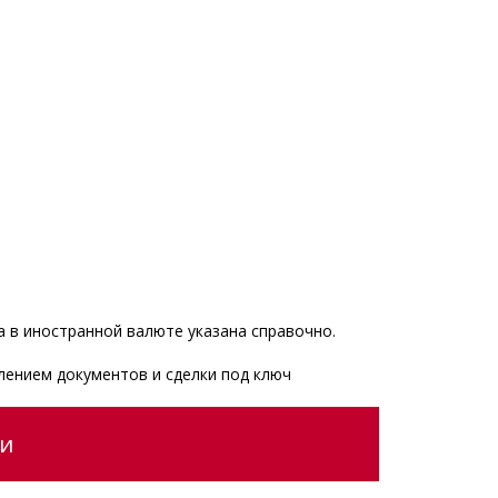
 в иностранной валюте указана справочно.
лением документов и сделки под ключ
ии