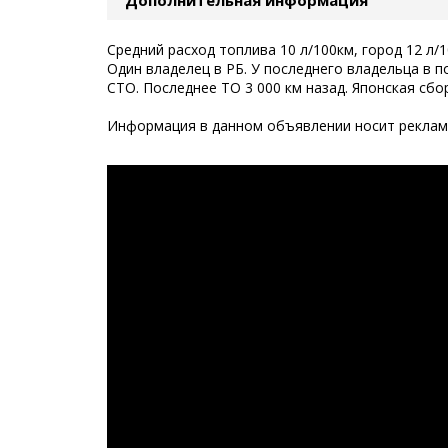
Средний расход топлива 10 л/100км, город 12 л/1
Один владелец в РБ. У последнего владельца в 
СТО. Последнее ТО 3 000 км назад. Японская сб
Информация в данном объявлении носит рекламн