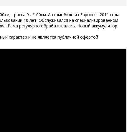
00км, трасса 9 л/100км. Автомобиль из Европы с 2011 года.
пользовании 10 лет. Обслуживался на специализированном
орка. Рама регулярно обрабатывалась. Новый аккумулятор.
ый характер и не является публичной офертой