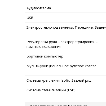
Аудиосистема
USB
Электростеклоподъёмники: Передние, Задни
Регулировка руля: Электрорегулировка, С
памятью положения
Бортовой компьютер
Мультифункциональное рулевое колесо
Система крепления Isofix: Задний ряд
Система стабилизации (ESP)
Дополнительная информация