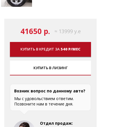
41650 р.
≈ 13999 у.е
КУПИТЬ В КРЕДИТ ЗА
540 Р/МЕС
КУПИТЬ В ЛИЗИНГ
Возник вопрос по данному авто?
Мы с удовольствием ответим.
Позвоните нам в течение дня.
Отдел продаж: