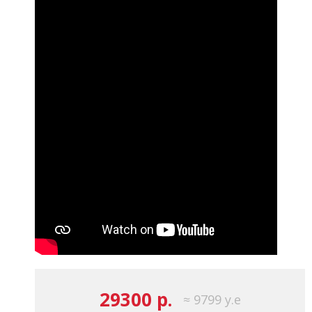
29300 р.
≈ 9799 у.е