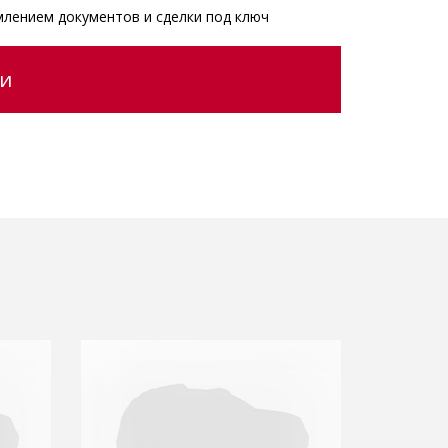
млением документов и сделки под ключ
ии