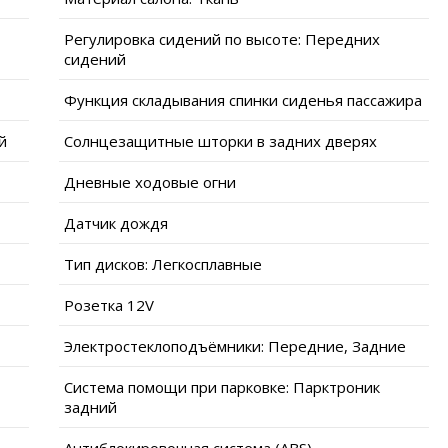
Регулировка сидений по высоте: Передних
сидений
Функция складывания спинки сиденья пассажира
й
Солнцезащитные шторки в задних дверях
Дневные ходовые огни
Датчик дождя
Тип дисков: Легкосплавные
Розетка 12V
Электростеклоподъёмники: Передние, Задние
Система помощи при парковке: Парктроник
задний
Антиблокировочная система (ABS)