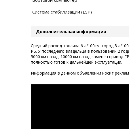
Система стабилизации (ESP)
Дополнительная информация
Средний расход топлива 6 л/100км, город 8 л/100
РБ. У последнего владельца в пользовании 2 го
5000 км назад. 10000 км назад заменен привод 
полностью готов к дальнейшей эксплуатации.
Информация в данном объявлении носит рекламн