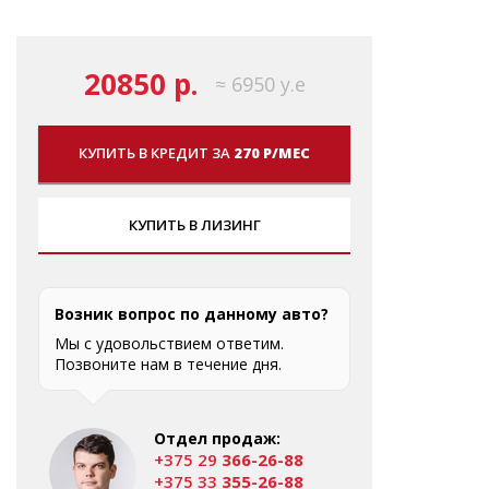
20850 р.
≈ 6950 у.е
КУПИТЬ В КРЕДИТ ЗА
270 Р/МЕС
КУПИТЬ В ЛИЗИНГ
Возник вопрос по данному авто?
Мы с удовольствием ответим.
Позвоните нам в течение дня.
Отдел продаж:
+375 29
366-26-88
+375 33
355-26-88