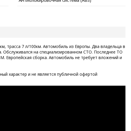
км, трасса 7 л/100км. Автомобиль из Европы. Два владельца в
да. Обслуживался на специализированном СТО. Последнее ТО
ГРМ. Европейская сборка. Автомобиль не требует вложений и
ый характер и не является публичной офертой