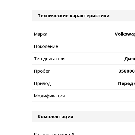
Технические характеристики
Марка
Volkswa
Поколение
Тип двигателя
Диз
Пробег
358000
Привод
Перед
Модификация
Комплектация
Количество мест 5