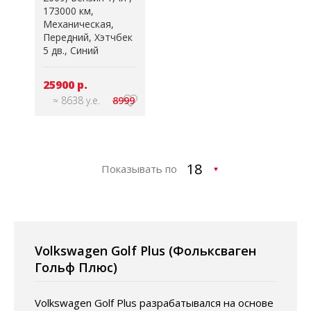
173000 км
Механическая
Передний
Хэтчбек
5 дв.
Синий
25900 р.
≈ 8638 у.е.
8999
Показывать по
Volkswagen Golf Plus (Фольксваген
Гольф Плюс)
Volkswagen Golf Plus разрабатывался на основе