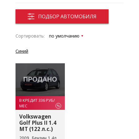
ПОДБОР АВТОМОБИЛЯ
Сортировать:
Синий
В КРЕДИТ 336 РУБ/
МЕС
%
Volkswagen
Golf Plus II 1.4
MT (122 л.с.)
2009
Бензин 1,4л