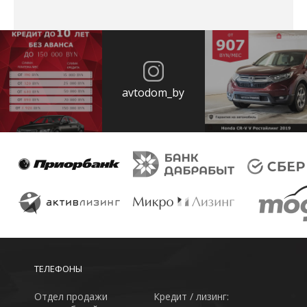
avtodom_by
ТЕЛЕФОНЫ
Отдел продажи
Кредит / лизинг: