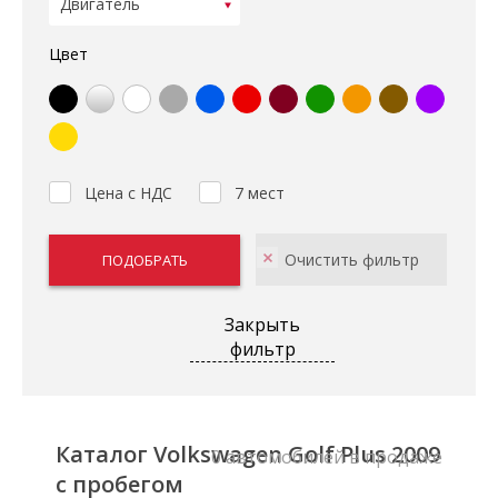
Цвет
Цена с НДС
7 мест
Закрыть
фильтр
Каталог Volkswagen Golf Plus 2009
0 автомобилей в продаже
с пробегом