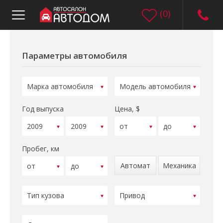
(
0
)
Параметры автомобиля
Год выпуска
Цена, $
Пробег, км
Автомат
Механика