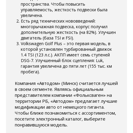
пространства. Чтобы повысить
управляемость, жесткость подвески была
увеличена.
Есть ряд технических нововведений:
многорычажная подвеска, корпус получил
дополнительную жесткость (на 82%). Улучшен
двигатель (база TSI и FSI).
Volkswagen Golf Plus – это первая модель, в
которой установлен турбированный движок
1.4 TSI (123 л.с.). АКПП имеет семь ступеней
DSG-7. Улучшенный блок сцепления: Luk,
гарантия увеличена до пяти лет (155 тыс. км
пробега).
Компания «Автодом» (Минск) считается лучшей
в своем сегменте. Являясь официальным
представителем компании «Фольксваген» на
территории РБ, «Автодом» предлагает лучшие
модификации авто от немецкого гиганта.
Чтобы ближе познакомиться с ассортиментом,
посетите электронный каталог, выберите
понравившуюся модель.