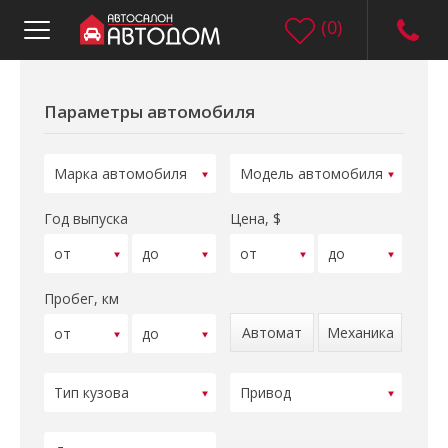
(
0
)
Параметры автомобиля
Год выпуска
Цена, $
Пробег, км
Автомат
Механика