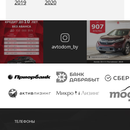
2019
2020
avtodom_by
ТЕЛЕФОНЫ