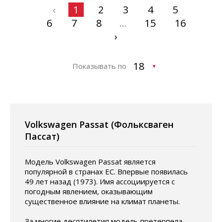
‹
1
2
3
4
5
6
7
8
...
15
16
›
Показывать по
Volkswagen Passat (Фольксваген
Пассат)
Модель Volkswagen Passat является
популярной в странах ЕС. Впервые появилась
49 лет назад (1973). Имя ассоциируется с
погодным явлением, оказывающим
существенное влияние на климат планеты.
За многие десятилетия модель претерпела