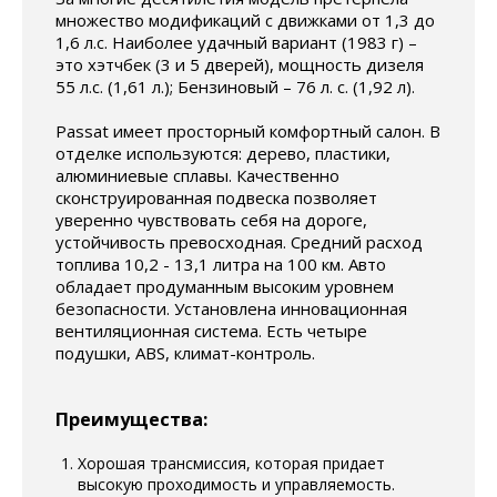
множество модификаций с движками от 1,3 до
1,6 л.с. Наиболее удачный вариант (1983 г) –
это хэтчбек (3 и 5 дверей), мощность дизеля
55 л.с. (1,61 л.); Бензиновый – 76 л. с. (1,92 л).
Passat имеет просторный комфортный салон. В
отделке используются: дерево, пластики,
алюминиевые сплавы. Качественно
сконструированная подвеска позволяет
уверенно чувствовать себя на дороге,
устойчивость превосходная. Средний расход
топлива 10,2 - 13,1 литра на 100 км. Авто
обладает продуманным высоким уровнем
безопасности. Установлена инновационная
вентиляционная система. Есть четыре
подушки, АBS, климат-контроль.
Преимущества:
Хорошая трансмиссия, которая придает
высокую проходимость и управляемость.