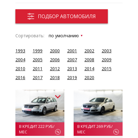
ПОДБОР АВТОМОБИЛЯ
Сортировать:
1993
1999
2000
2001
2002
2003
2004
2005
2006
2007
2008
2009
2010
2011
2012
2013
2014
2015
2016
2017
2018
2019
2020
В КРЕДИТ 222 РУБ/
В КРЕДИТ 269 РУБ/
МЕС
МЕС
%
%