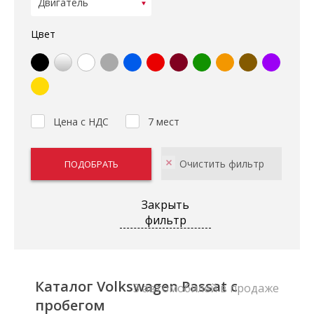
Цвет
Цена с НДС
7 мест
Закрыть
фильтр
Каталог Volkswagen Passat с
3 автомобилей в продаже
пробегом