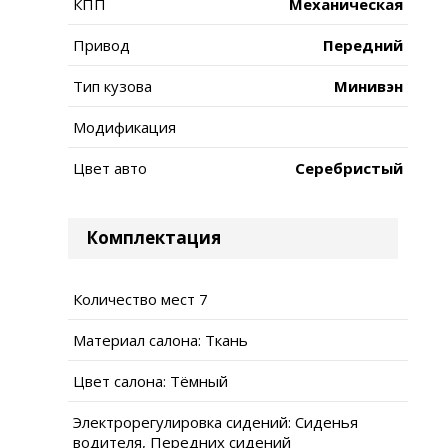
КПП
Механическая
Привод
Передний
Тип кузова
Минивэн
Модификация
Цвет авто
Серебристый
Комплектация
Количество мест 7
Материал салона: Ткань
Цвет салона: Тёмный
Электрорегулировка сидений: Сиденья
водителя, Передних сидений