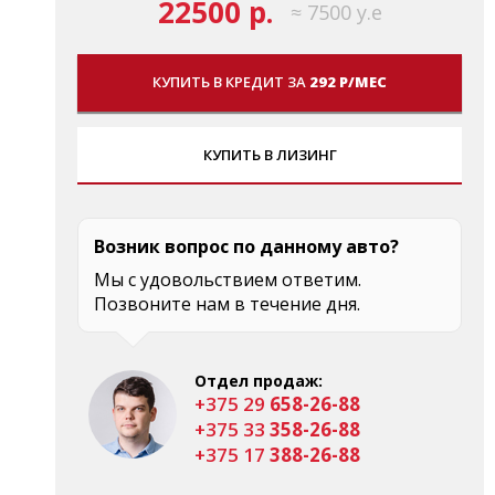
22500 р.
≈ 7500 у.е
КУПИТЬ В КРЕДИТ ЗА
292 Р/МЕС
КУПИТЬ В ЛИЗИНГ
Возник вопрос по данному авто?
Мы с удовольствием ответим.
Позвоните нам в течение дня.
Отдел продаж:
+375 29
658-26-88
+375 33
358-26-88
+375 17
388-26-88