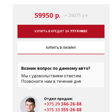
59950 р.
≈ 20075 у.е
КУПИТЬ В КРЕДИТ ЗА
777 Р/МЕС
КУПИТЬ В ЛИЗИНГ
Возник вопрос по данному авто?
Мы с удовольствием ответим.
Позвоните нам в течение дня.
Отдел продаж:
+375 29
366-26-88
+375 33
355-26-88