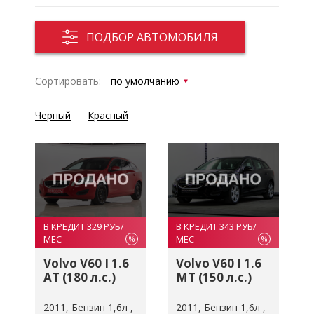
ПОДБОР АВТОМОБИЛЯ
Сортировать:
Черный
Красный
В КРЕДИТ 329 РУБ/
В КРЕДИТ 343 РУБ/
МЕС
МЕС
%
%
Volvo V60 I 1.6
Volvo V60 I 1.6
AT (180 л.с.)
MT (150 л.с.)
2011
Бензин 1,6л
2011
Бензин 1,6л