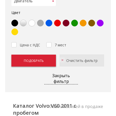
Цвет
Цена с НДС
7 мест
Закрыть
фильтр
Каталог Volvo V60 2011 с
0 автомобилей в продаже
пробегом