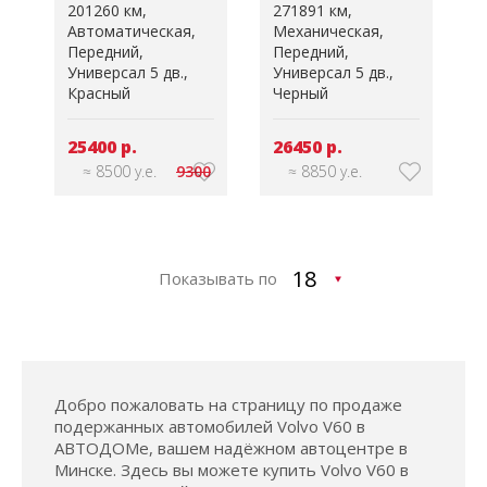
201260 км
271891 км
Автоматическая
Механическая
Передний
Передний
Универсал 5 дв.
Универсал 5 дв.
Красный
Черный
25400 р.
26450 р.
≈ 8500 у.е.
9300
≈ 8850 у.е.
Показывать по
Добро пожаловать на страницу по продаже
подержанных автомобилей Volvo V60 в
АВТОДОМе, вашем надёжном автоцентре в
Минске. Здесь вы можете купить Volvo V60 в