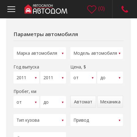
(
0
)
Параметры автомобиля
Год выпуска
Цена, $
Пробег, км
Автомат
Механика