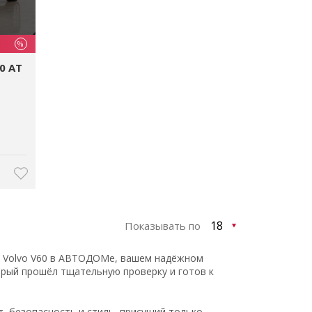
%
.0 AT
Показывать по
 Volvo V60 в АВТОДОМе, вашем надёжном
торый прошёл тщательную проверку и готов к
т, безопасность и стиль, присущий только