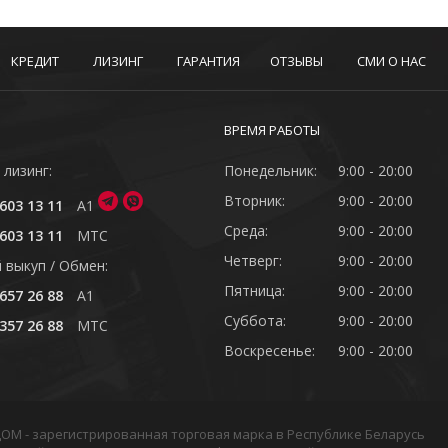
КРЕДИТ
ЛИЗИНГ
ГАРАНТИЯ
ОТЗЫВЫ
СМИ О НАС
ВРЕМЯ РАБОТЫ
 лизинг:
Понедельник:
9:00 - 20:00
Вторник:
9:00 - 20:00
603 13 11
A1
Среда:
9:00 - 20:00
603 13 11
MTC
Четверг:
9:00 - 20:00
 выкуп / Обмен:
Пятница:
9:00 - 20:00
657 26 88
A1
Суббота:
9:00 - 20:00
357 26 88
MTC
Воскресенье:
9:00 - 20:00
ОДОМ - зарегистрированная торговая марка в Республике Беларусь