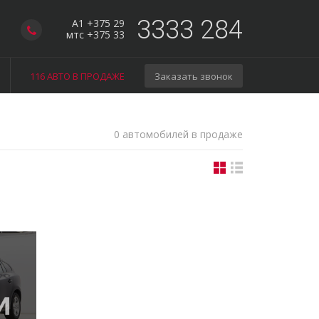
3333 284
A1 +375 29
мтс +375 33
116 АВТО В ПРОДАЖЕ
Заказать звонок
0 автомобилей в продаже