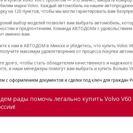
билям марки Volvo. Каждый автомобиль на нашем автопродажн
ерку на 120 пунктов, чтобы мы могли гарантировать вам безупр
рокий выбор моделей позволит вам выбрать автомобиль, кото
ностям и предпочтениям. Команда АВТОДОМа с удовольствием 
ит именно вам.
ите к нам в АВТОДОМ в Минске и убедитесь, что купить Volvo V6
 получите максимум удовлетворения от процесса покупки автом
те долго, чтобы стать обладателем качественного и надежного
ите, и наши менеджеры помогут вам выбрать и купить Вольво 
м с оформлением документов и сделки под ключ для граждан Р
удем рады помочь легально купить Volvo V60 
ссии!