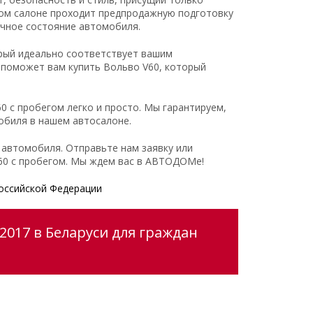
ом салоне проходит предпродажную подготовку
ечное состояние автомобиля.
рый идеально соответствует вашим
поможет вам купить Вольво V60, который
0 с пробегом легко и просто. Мы гарантируем,
обиля в нашем автосалоне.
 автомобиля. Отправьте нам заявку или
V60 с пробегом. Мы ждем вас в АВТОДОМе!
оссийской Федерации
2017 в Беларуси для граждан