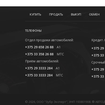
КУПИТЬ
ПРОДАТЬ
ВЫКУП
ОБМЕН
ТЕЛЕФОНЫ
Отдел продажи автомобилей:
Кредит /
+375 29 658 26 88
A1
+375 29 
+375 33 358 26 88
MTC
+375 33 
Приём автомобилей:
Cрочный
+375 29 3333 284
A1
+375 29 
+375 33 3333 284
MTC
+375 33 
© 2026, ООО "Зубр Эксперт", УНП 193801908. ® АВТ