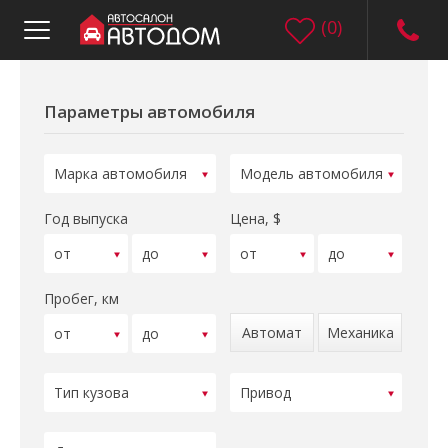
(
0
)
Параметры автомобиля
Год выпуска
Цена, $
Пробег, км
Автомат
Механика