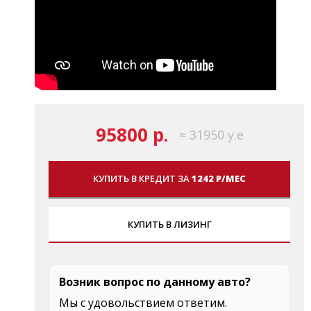
95800 р.
≈ 31950 у.е
КУПИТЬ В КРЕДИТ ЗА
1242 Р/МЕС
КУПИТЬ В ЛИЗИНГ
Возник вопрос по данному авто?
Мы с удовольствием ответим.