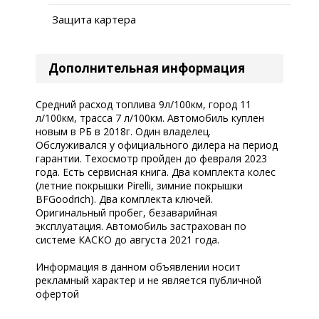
Защита картера
Дополнительная информация
Средний расход топлива 9л/100км, город 11
л/100км, трасса 7 л/100км. Автомобиль куплен
новым в РБ в 2018г. Один владелец.
Обслуживался у официального дилера на период
гарантии. Техосмотр пройден до февраля 2023
года. Есть сервисная книга. Два комплекта колес
(летние покрышки Pirelli, зимние покрышки
BFGoodrich). Два комплекта ключей.
Оригинальный пробег, безаварийная
эксплуатация. Автомобиль застрахован по
системе КАСКО до августа 2021 года.
Информация в данном объявлении носит
рекламный характер и не является публичной
офертой