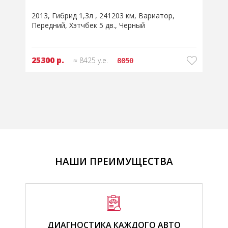
2008
Бензин 1,8л
274499 км
Механическая
Передний
Седан
Серебристый
18700 р.
≈ 6225 у.е.
НАШИ ПРЕИМУЩЕСТВА
ДИАГНОСТИКА КАЖДОГО АВТО