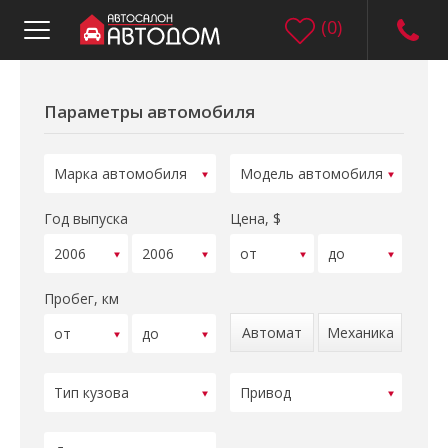
(
0
)
Параметры автомобиля
Год выпуска
Цена, $
Пробег, км
Автомат
Механика