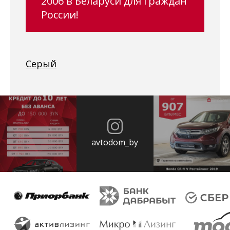
2006 в Беларуси для граждан
России!
Серый
avtodom_by