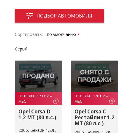
ПОДБОР АВТОМОБИЛЯ
Сортировать:
Серый
Хорошая цена
Отличная цена
В КРЕДИТ 173 РУБ/
В КРЕДИТ 126 РУБ/
МЕС
МЕС
%
%
Opel Corsa D
Opel Corsa C
1.2 MT (80 л.с.)
Рестайлинг 1.2
MT (80 л.с.)
2006
Бензин 1,2л
2006
Бензин 1,2л