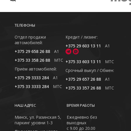
ТЕЛЕФОНЫ
Отдел продажи
Кредит / лизинг:
автомобилей:
+375 29 603 13 11
A1
+375 29 658 26 88
A1
+375 33 358 26 88
MTC
+375 33 603 13 11
MTC
Приём автомобилей:
Cрочный выкуп / Обмен:
+375 29 3333 284
A1
+375 29 657 26 88
A1
+375 33 3333 284
MTC
+375 33 357 26 88
MTC
НАШ АДРЕС
ВРЕМЯ РАБОТЫ
Минск, ул. Разинская 5,
Ежедневно без
паркинг уровни 1-3
выходных
с 9.00 до 20.00