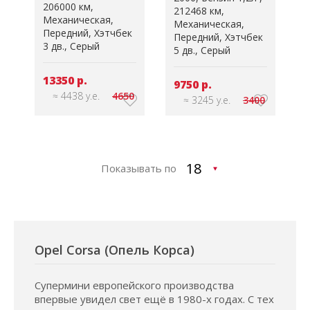
206000 км
212468 км
Механическая
Механическая
Передний
Хэтчбек
Передний
Хэтчбек
3 дв.
Серый
5 дв.
Серый
13350 р.
9750 р.
≈ 4438 у.е.
4650
≈ 3245 у.е.
3400
Показывать по
Opel Corsa (Опель Корса)
Супермини европейского производства
впервые увидел свет ещё в 1980-х годах. С тех