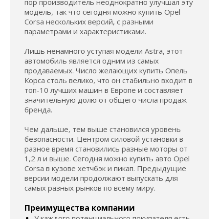
пор производитель неоднократно улучшал эту
модель, так что сегодня можно купить Opel
Corsa нескольких версий, с разными
параметрами и характеристиками.
Лишь ненамного уступая модели Astra, этот
автомобиль является одним из самых
продаваемых. Число желающих купить Опель
Корса столь велико, что он стабильно входит в
топ-10 лучших машин в Европе и составляет
значительную долю от общего числа продаж
бренда.
Чем дальше, тем выше становился уровень
безопасности. Центром силовой установки в
разное время становились разные моторы от
1,2 л и выше. Сегодня можно купить авто Opel
Corsa в кузове хетчбэк и пикап. Предыдущие
версии модели продолжают выпускать для
самых разных рынков по всему миру.
Преимущества компании
У каждого потенциального покупателя есть