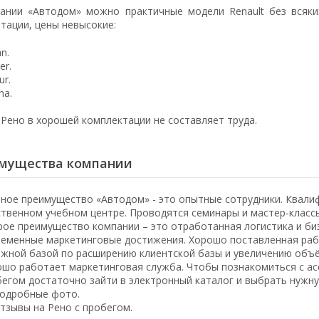
ании «Автодом» можно практичные модели Renault без всяки
атации, цены невысокие:
n.
er.
ur.
na.
 Рено в хорошей комплектации не составляет труда.
мущества компании
ное преимущество «Автодом» - это опытные сотрудники. Квали
твенном учебном центре. Проводятся семинары и мастер-классы
ое преимущество компании – это отработанная логистика и би
еменные маркетинговые достижения. Хорошо поставленная рабо
ежной базой по расширению клиентской базы и увеличению объ
шо работает маркетинговая служба. Чтобы познакомиться с ас
егом достаточно зайти в электронный каталог и выбрать нужну
одробные фото.
тзывы на Рено с пробегом.