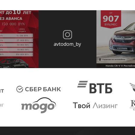
avtodom_by