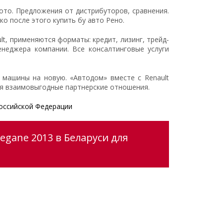
ото. Предложения от дистрибуторов, сравнения.
 после этого купить бу авто Рено.
t, применяются форматы: кредит, лизинг, трейд-
неджера компании. Все консалтинговые услуги
машины на новую. «Автодом» вместе с Renault
ся взаимовыгодные партнерские отношения.
оссийской Федерации
egane 2013 в Беларуси для