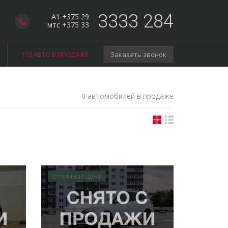
3333 284
A1 +375 29
мтс +375 33
113 АВТО В ПРОДАЖЕ
Заказать звонок
0 автомобилей в продаже
Отличная цена