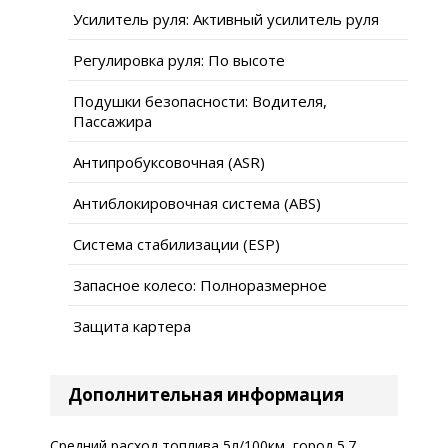
Усилитель руля: Активный усилитель руля
Регулировка руля: По высоте
Подушки безопасности: Водителя,
Пассажира
Антипробуксовочная (ASR)
Антиблокировочная система (ABS)
Система стабилизации (ESP)
Запасное колесо: Полноразмерное
Защита картера
Дополнительная информация
Средний расход топлива 5л/100км, город 5.7