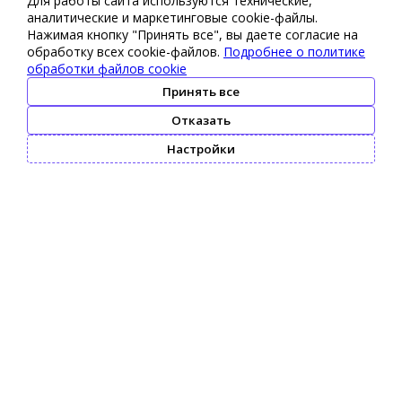
Для работы сайта используются технические,
аналитические и маркетинговые сооkіе-файлы.
Нажимая кнопку "Принять все", вы даете согласие на
обработку всех cookie-файлов.
Подробнее о политике
обработки файлов cookie
Принять все
Отказать
Настройки