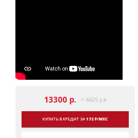
13300 р.
≈ 4425 у.е
КУПИТЬ В КРЕДИТ ЗА
172 Р/МЕС