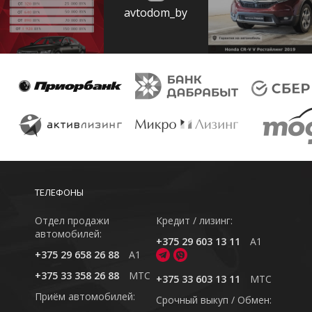
avtodom_by
ТЕЛЕФОНЫ
Отдел продажи
Кредит / лизинг:
автомобилей:
+375 29 603 13 11
A1
+375 29 658 26 88
A1
+375 33 358 26 88
MTC
+375 33 603 13 11
MTC
Приём автомобилей:
Cрочный выкуп / Обмен: