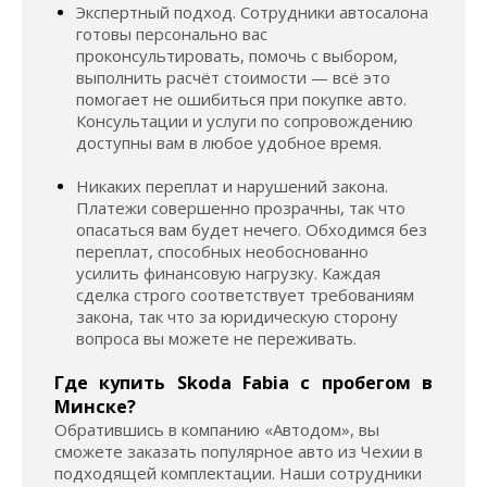
Экспертный подход. Сотрудники автосалона
готовы персонально вас
проконсультировать, помочь с выбором,
выполнить расчёт стоимости — всё это
помогает не ошибиться при покупке авто.
Консультации и услуги по сопровождению
доступны вам в любое удобное время.
Никаких переплат и нарушений закона.
Платежи совершенно прозрачны, так что
опасаться вам будет нечего. Обходимся без
переплат, способных необоснованно
усилить финансовую нагрузку. Каждая
сделка строго соответствует требованиям
закона, так что за юридическую сторону
вопроса вы можете не переживать.
Где купить Skoda Fabia с пробегом в
Минске?
Обратившись в компанию «Автодом», вы
сможете заказать популярное авто из Чехии в
подходящей комплектации. Наши сотрудники