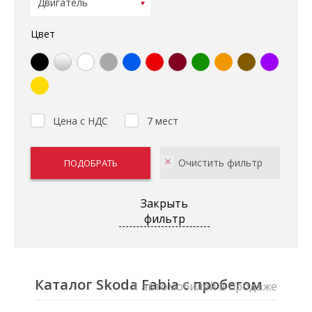
Цвет
Цена с НДС
7 мест
Закрыть
фильтр
Каталог Skoda Fabia с пробегом
1 автомобилей в продаже