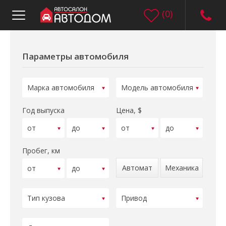
(
0
)
Параметры автомобиля
Год выпуска
Цена, $
Пробег, км
Автомат
Механика