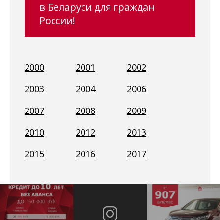
в Беларуси для граждан
России!
2000
2001
2002
2003
2004
2006
2007
2008
2009
2010
2012
2013
2015
2016
2017