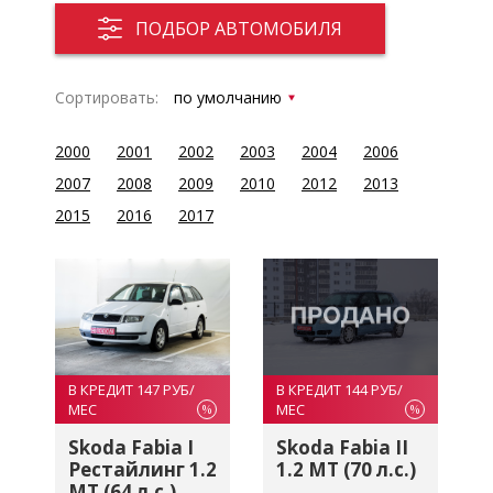
ПОДБОР АВТОМОБИЛЯ
Сортировать:
2000
2001
2002
2003
2004
2006
2007
2008
2009
2010
2012
2013
2015
2016
2017
В КРЕДИТ 147 РУБ/
В КРЕДИТ 144 РУБ/
МЕС
МЕС
%
%
Skoda Fabia I
Skoda Fabia II
Рестайлинг 1.2
1.2 MT (70 л.с.)
MT (64 л.с.)