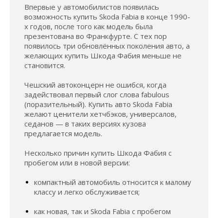
Впервые у автомобилистов появилась
возможность купить Skoda Fabia в конце 1990-
х годов, после того как модель была
презентована во Франкфурте. С тех пор
появилось три обновлённых поколения авто, а
желающих купить Шкода Фабия меньше не
становится.
Чешский автоконцерн не ошибся, когда
задействовал первый слог слова fabulous
(поразительный). Купить авто Skoda Fabia
желают ценители хетчбэков, универсалов,
седанов — в таких версиях кузова
предлагается модель.
Несколько причин купить Шкода Фабия с
пробегом или в новой версии:
компактный автомобиль относится к малому
классу и легко обслуживается;
как новая, так и Skoda Fabia с пробегом