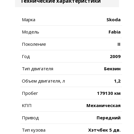
Технические характеристики
Марка
Skoda
Модель
Fabia
Поколение
II
Год
2009
Тип двигателя
Бензин
Объем двигателя, л
1,2
Пробег
179130 км
КПП
Механическая
Привод
Передний
Тип кузова
Хэтчбек 5 дв.