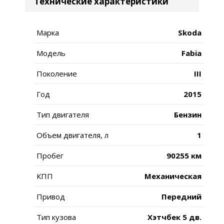
Технические характеристики
Марка
Skoda
Модель
Fabia
Поколение
III
Год
2015
Тип двигателя
Бензин
Объем двигателя, л
1
Пробег
90255 км
КПП
Механическая
Привод
Передний
Тип кузова
Хэтчбек 5 дв.