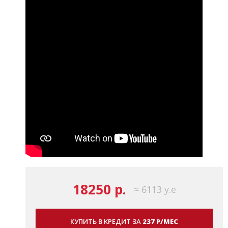
18250 р.
≈ 6113 у.е
КУПИТЬ В КРЕДИТ ЗА
237 Р/МЕС