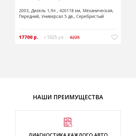
2007
Дизель 2л
524382 км
Робот
Передний
Седан
Серый
20750 р.
≈ 6950 у.е.
НАШИ ПРЕИМУЩЕСТВА
ДИАГНОСТИКА КАЖДОГО АВТО