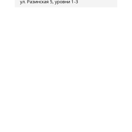
ул. Разинская 5, уровни 1-3