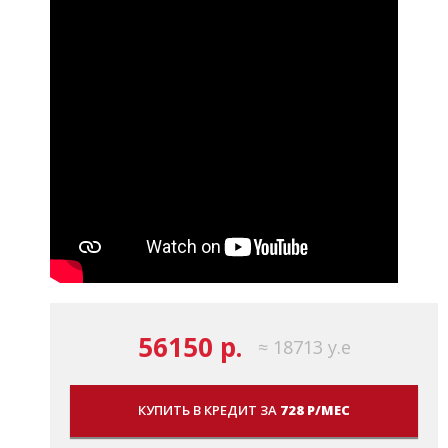
56150 р.
≈ 18713 у.е
КУПИТЬ В КРЕДИТ ЗА
728 Р/МЕС