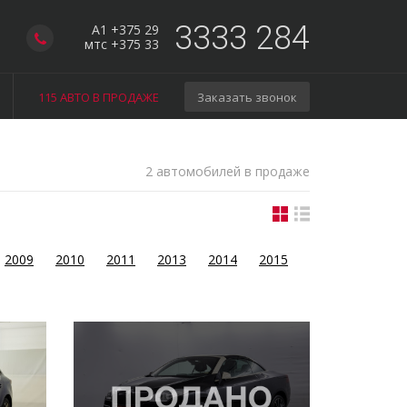
3333 284
A1 +375 29
мтс +375 33
115 АВТО В ПРОДАЖЕ
Заказать звонок
2 автомобилей в продаже
2009
2010
2011
2013
2014
2015