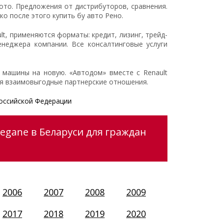
ото. Предложения от дистрибуторов, сравнения.
 после этого купить бу авто Рено.
t, применяются форматы: кредит, лизинг, трейд-
неджера компании. Все консалтинговые услуги
машины на новую. «Автодом» вместе с Renault
ся взаимовыгодные партнерские отношения.
оссийской Федерации
egane в Беларуси для граждан
2006
2007
2008
2009
2017
2018
2019
2020