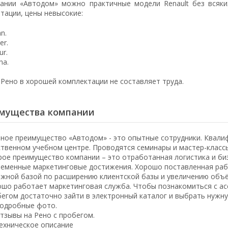
ании «Автодом» можно практичные модели Renault без всяки
атации, цены невысокие:
n.
er.
ur.
na.
 Рено в хорошей комплектации не составляет труда.
мущества компании
ное преимущество «Автодом» - это опытные сотрудники. Квали
твенном учебном центре. Проводятся семинары и мастер-классы
ое преимущество компании – это отработанная логистика и би
еменные маркетинговые достижения. Хорошо поставленная рабо
ежной базой по расширению клиентской базы и увеличению объ
шо работает маркетинговая служба. Чтобы познакомиться с ас
егом достаточно зайти в электронный каталог и выбрать нужну
одробные фото.
тзывы на Рено с пробегом.
ехническое описание